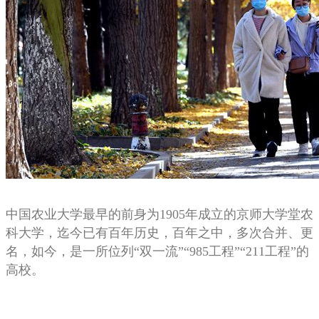
中国农业大学最早的前身为1905年成立的京师大学堂农
科大学，迄今已有百年历史，百年之中，多次合并、更
名，如今，是一所位列“双一流”“985工程”“211工程”的
高校。