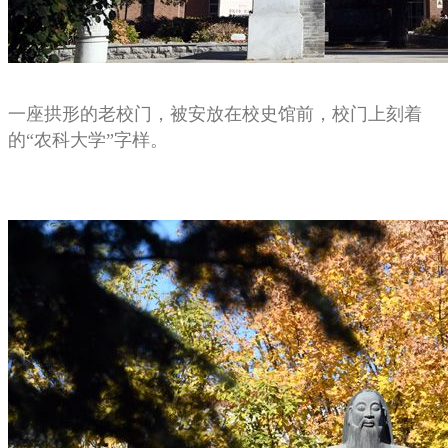
一座拱形的老校门，被安放在校史馆前，校门上刻着
的“农科大学”字样。