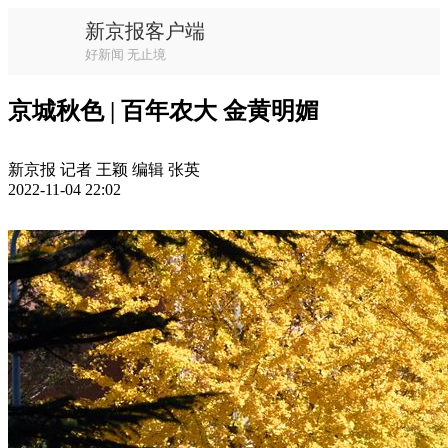
新京报客户端
好新闻 无止境
京城秋色 | 百年农大 金黄明媚
新京报 记者 王颖 编辑 张英
2022-11-04 22:02