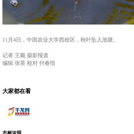
11月4日，中国农业大学西校区，秋叶坠入池塘。
记者 王颖 摄影报道
编辑 张英 校对 付春愔
大家都在看
市树浓荫