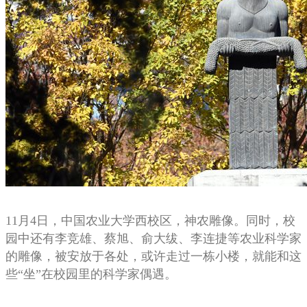
11月4日，中国农业大学西校区，神农雕像。同时，校
园中还有李竞雄、蔡旭、俞大绂、李连捷等农业科学家
的雕像，被安放于各处，或许走过一栋小楼，就能和这
些“坐”在校园里的科学家偶遇。