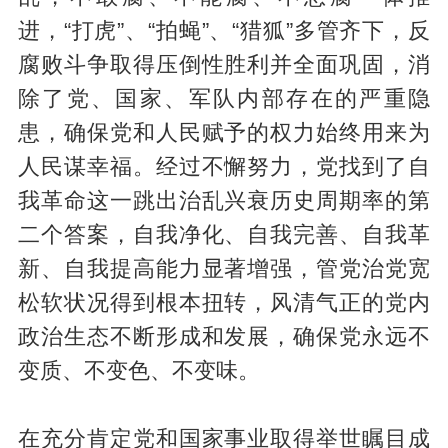
进，“打虎”、“拍蝇”、“猎狐”多管齐下，反
腐败斗争取得压倒性胜利并全面巩固，消
除了党、国家、军队内部存在的严重隐
患，确保党和人民赋予的权力始终用来为
人民谋幸福。经过不懈努力，党找到了自
我革命这一跳出治乱兴衰历史周期率的第
二个答案，自我净化、自我完善、自我革
新、自我提高能力显著增强，管党治党宽
松软状况得到根本扭转，风清气正的党内
政治生态不断形成和发展，确保党永远不
变质、不变色、不变味。
在充分肯定党和国家事业取得举世瞩目成