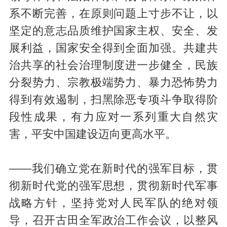
系不断完善，在原则问题上寸步不让，以
坚定的意志品质维护国家主权、安全、发
展利益，国家安全得到全面加强。共建共
治共享的社会治理制度进一步健全，民族
分裂势力、宗教极端势力、暴力恐怖势力
得到有效遏制，扫黑除恶专项斗争取得阶
段性成果，有力应对一系列重大自然灾
害，平安中国建设迈向更高水平。
——我们确立党在新时代的强军目标，贯
彻新时代党的强军思想，贯彻新时代军事
战略方针，坚持党对人民军队的绝对领
导，召开古田全军政治工作会议，以整风