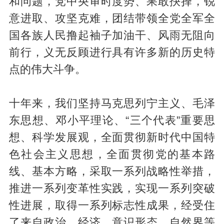
和问题，党中央审时度势、果敢抉择，锐
意进取、攻坚克难，团结带领全党全军全
国各族人民撸起袖子加油干、风雨无阻向
前行，义无反顾进行具有许多新的历史特
点的伟大斗争。
十年来，我们坚持马克思列宁主义、毛泽
东思想、邓小平理论、“三个代表”重要思
想、科学发展观，全面贯彻新时代中国特
色社会主义思想，全面贯彻党的基本路
线、基本方略，采取一系列战略性举措，
推进一系列变革性实践，实现一系列突破
性进展，取得一系列标志性成果，经受住
了来自政治、经济、意识形态、自然界等