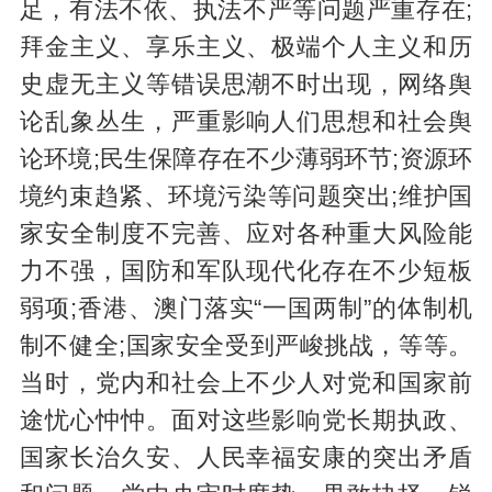
足，有法不依、执法不严等问题严重存在;
拜金主义、享乐主义、极端个人主义和历
史虚无主义等错误思潮不时出现，网络舆
论乱象丛生，严重影响人们思想和社会舆
论环境;民生保障存在不少薄弱环节;资源环
境约束趋紧、环境污染等问题突出;维护国
家安全制度不完善、应对各种重大风险能
力不强，国防和军队现代化存在不少短板
弱项;香港、澳门落实“一国两制”的体制机
制不健全;国家安全受到严峻挑战，等等。
当时，党内和社会上不少人对党和国家前
途忧心忡忡。面对这些影响党长期执政、
国家长治久安、人民幸福安康的突出矛盾