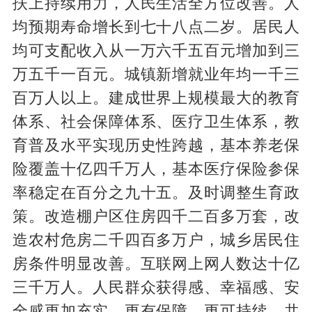
扶上持续用力，人民生活全方位改善。人
均预期寿命增长到七十八点二岁。居民人
均可支配收入从一万六千五百元增加到三
万五千一百元。城镇新增就业年均一千三
百万人以上。建成世界上规模最大的教育
体系、社会保障体系、医疗卫生体系，教
育普及水平实现历史性跨越，基本养老保
险覆盖十亿四千万人，基本医疗保险参保
率稳定在百分之九十五。及时调整生育政
策。改造棚户区住房四千二百多万套，改
造农村危房二千四百多万户，城乡居民住
房条件明显改善。互联网上网人数达十亿
三千万人。人民群众获得感、幸福感、安
全感更加充实、更有保障、更可持续，共