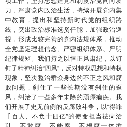
项工作，坚持思想建党和制度治党同向发
力，严肃党内政治生活，持续开展党内集
中教育，提出和坚持新时代党的组织路
线，突出政治标准选贤任能，加强政治巡
视，形成比较完善的党内法规体系，推动
全党坚定理想信念、严密组织体系、严明
纪律规矩。我们持之以恒正风肃纪，以钉
钉子精神纠治“四风”，反对特权思想和特权
现象，坚决整治群众身边的不正之风和腐
败问题，刹住了一些长期没有刹住的歪
风，纠治了一些多年未除的顽瘴痼疾。我
们开展了史无前例的反腐败斗争，以“得罪
千百人、不负十四亿”的使命担当祛疴治
乱，不敢腐、不能腐、不想腐一体推