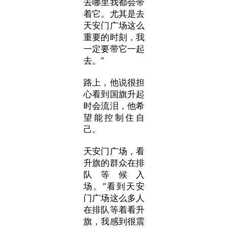
去哪里我都会带
着它。尤其是去
天安门广场这么
重要的时刻，我
一定要带它一起
去。”
路上，他说很担
心看到国旗升起
时会流泪，他希
望能控制住自
己。
天安门广场，看
升旗的群众在排
队等候入
场。“看到天安
门广场这么多人
在排队等着看升
旗，我感到很震