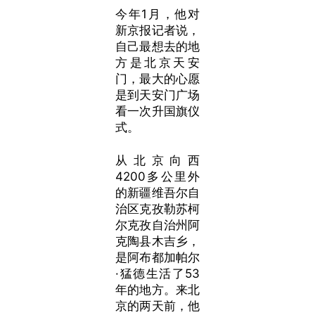
今年1月，他对
新京报记者说，
自己最想去的地
方是北京天安
门，最大的心愿
是到天安门广场
看一次升国旗仪
式。
从北京向西
4200多公里外
的新疆维吾尔自
治区克孜勒苏柯
尔克孜自治州阿
克陶县木吉乡，
是阿布都加帕尔
·猛德生活了53
年的地方。来北
京的两天前，他