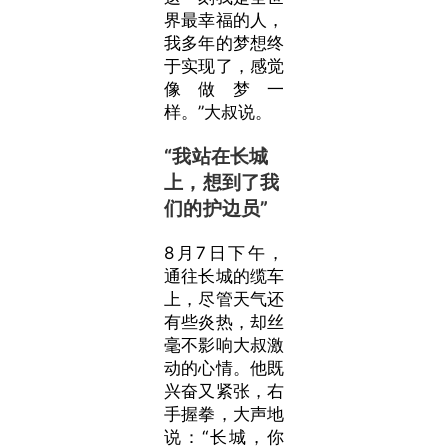
界最幸福的人，
我多年的梦想终
于实现了，感觉
像做梦一
样。”大叔说。
“我站在长城
上，想到了我
们的护边员”
8月7日下午，
通往长城的缆车
上，尽管天气还
有些炎热，却丝
毫不影响大叔激
动的心情。他既
兴奋又紧张，右
手握拳，大声地
说：“长城，你