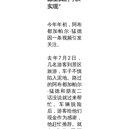
实现”
今年年初，阿布
都加帕尔·猛德
因一条视频引发
关注。
去年7月2日，
几名游客到景区
旅游，车子不慎
陷入泥地。路过
的阿布都加帕尔
·猛德和朋友二
话没说就过来帮
忙。车辆脱险
后，游客给他们
现金作为感谢，
他赶忙推辞。就