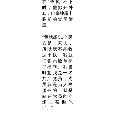
在“争执”不下
时，他掀开外
套，自豪地露出
胸前的党员徽
章。
“我就想56个民
族是一家人，
所以我不能收
这个钱，我就
把党员徽章亮
了出来。我当
时想我是一名
共产党员，党
员就是为人民
服务的，我是
站在党员的立
场上帮助他
们。”