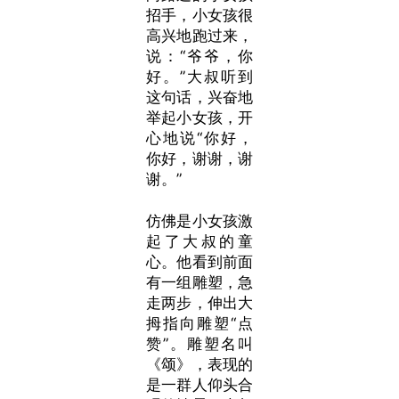
招手，小女孩很
高兴地跑过来，
说：“爷爷，你
好。”大叔听到
这句话，兴奋地
举起小女孩，开
心地说“你好，
你好，谢谢，谢
谢。”
仿佛是小女孩激
起了大叔的童
心。他看到前面
有一组雕塑，急
走两步，伸出大
拇指向雕塑“点
赞”。雕塑名叫
《颂》，表现的
是一群人仰头合