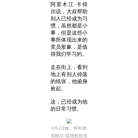
阿里木江·卡得
尔说，大叔帮助
别人已经成为习
惯，虽然都是小
事，但是这些小
事所体现出来的
党员形象，是值
得我们学习的。
走在街上，看到
地上有别人掉落
的纸张，他俯身
捡起。
这，已经成为他
的日常习惯。
8月4日晚，阿布都
加帕尔·猛德捡拾地