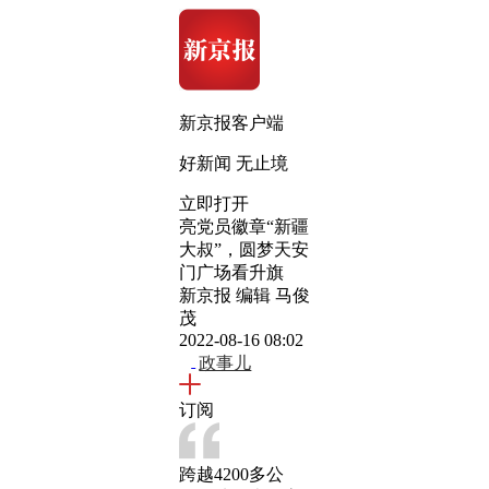
新京报客户端
好新闻 无止境
立即打开
亮党员徽章“新疆
大叔”，圆梦天安
门广场看升旗
新京报 编辑 马俊
茂
2022-08-16 08:02
政事儿
订阅
跨越4200多公