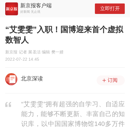
新京报客户端
立即打开
好新闻 无止境
“艾雯雯”入职！国博迎来首个虚拟
数智人
新京报 记者 展圣洁 编辑 樊一婧
2022-07-22 14:45
北京深读
订阅
“艾雯雯”拥有超强的自学习、自适应
能力，能够不断更新、丰富自己的知
识库，以中国国家博物馆140多万件