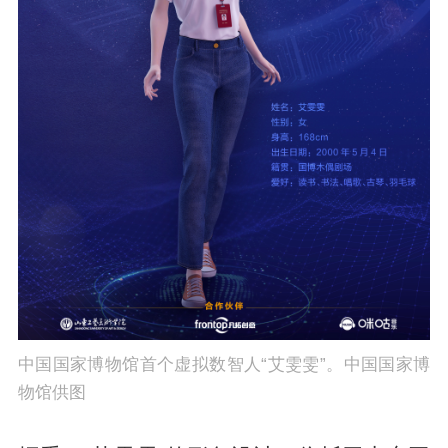
中国国家博物馆首个虚拟数智人“艾雯雯”。中国国家博
物馆供图