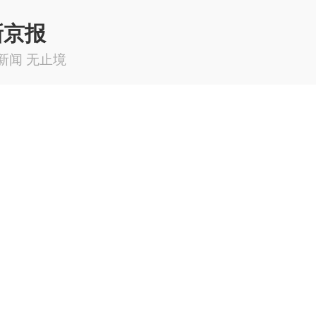
新京报
新闻 无止境