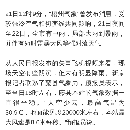
21日12时9分，“梧州气象”曾发布消息，受
较强冷空气和切变线共同影响，21日夜间
至22日，全市有中雨，局部大雨到暴雨，
并伴有短时雷暴大风等强对流天气。
从人民日报发布的失事飞机视频来看，现
场天空有些阴沉，但未有明显降雨。新京
报记者联系了藤县气象局，预报员表示，
至当日18时左右，藤县本站的气象数据一
直很平稳。“天空少云，最高气温为
30.9℃，地面能见度20000米左右，本站最
大风速是8.6米每秒。”预报员说。