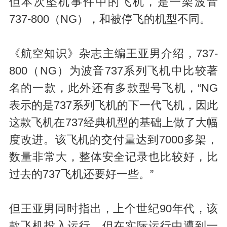
但本次坠机事件中的飞机，是一架波音
737-800（NG），和被停飞的机型不同。
《航空知识》杂志主编王亚男介绍，737-
800（NG）为波音737系列飞机中比较著
名的一款，此外还有多款型号飞机，“NG
表示的是737系列飞机的下一代飞机，因此
这款飞机在737经典机型的基础上做了大幅
度改进。该飞机的交付量达到7000多架，
数量非常大，整体安全记录也比较好，比
过去的737飞机还要好一些。”
但王亚男同时指出，上个世纪90年代，该
款飞机投入运行，但在实际运行中遭到一