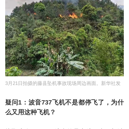
3月21日拍摄的藤县坠机事故现场周边画面。新华社发
疑问1：波音737飞机不是都停飞了，为什
么又用这种飞机？