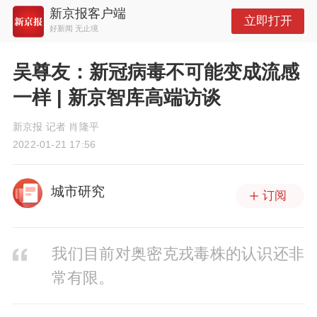
新京报客户端
立即打开
好新闻 无止境
吴尊友：新冠病毒不可能变成流感
一样 | 新京智库高端访谈
新京报 记者 肖隆平
2022-01-21 17:56
城市研究
订阅
我们目前对奥密克戎毒株的认识还非
常有限。