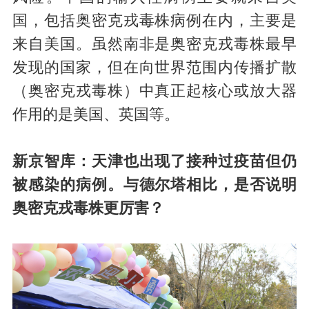
国，包括奥密克戎毒株病例在内，主要是
来自美国。虽然南非是奥密克戎毒株最早
发现的国家，但在向世界范围内传播扩散
（奥密克戎毒株）中真正起核心或放大器
作用的是美国、英国等。
新京智库：天津也出现了接种过疫苗但仍
被感染的病例。与德尔塔相比，是否说明
奥密克戎毒株更厉害？