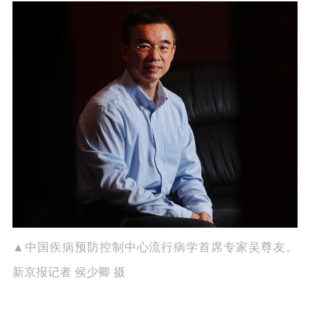
▲中国疾病预防控制中心流行病学首席专家吴尊友。
新京报记者 侯少卿 摄