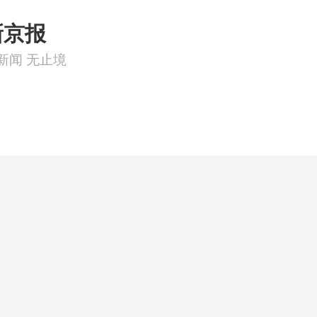
新京报
新闻 无止境