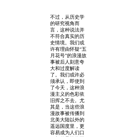
不过，从历史学
的研究视角而
言，这种说法并
不符合真实的历
史情境。我们或
许有理由怀疑“五
月花号”的浪漫故
事被后人刻意夸
大和过度解读
了。我们或许必
须承认，即使到
了今天，这种浪
漫主义的色彩依
旧挥之不去。尤
其是，当这些浪
漫故事被传播到
北美大陆以外的
遥远国度里，更
容易成为人们口