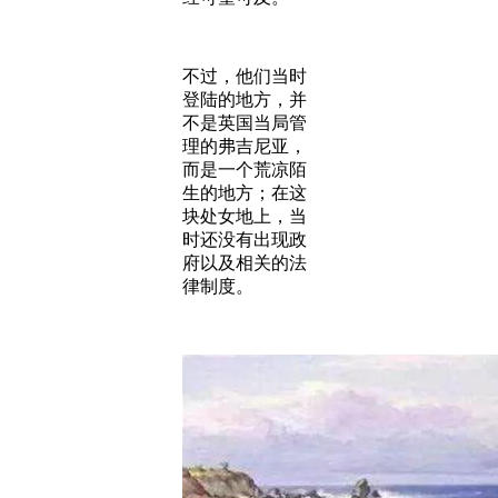
不过，他们当时
登陆的地方，并
不是英国当局管
理的弗吉尼亚，
而是一个荒凉陌
生的地方；在这
块处女地上，当
时还没有出现政
府以及相关的法
律制度。