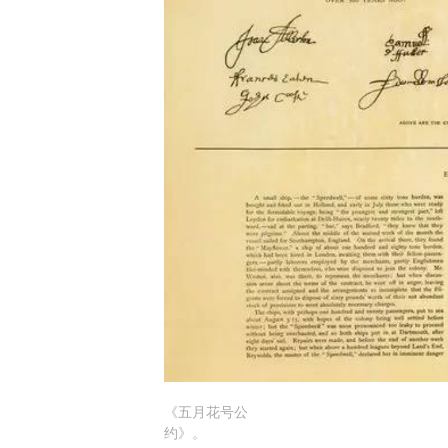
《五月花号公
约》。