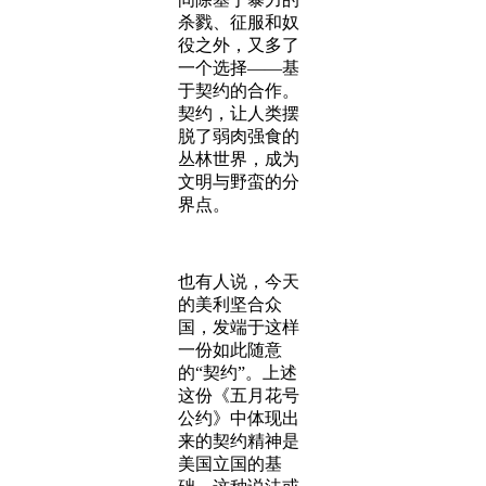
杀戮、征服和奴
役之外，又多了
一个选择——基
于契约的合作。
契约，让人类摆
脱了弱肉强食的
丛林世界，成为
文明与野蛮的分
界点。
也有人说，今天
的美利坚合众
国，发端于这样
一份如此随意
的“契约”。上述
这份《五月花号
公约》中体现出
来的契约精神是
美国立国的基