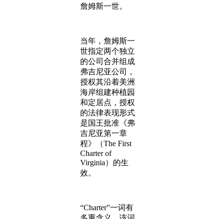
詹姆斯一世。
当年，詹姆斯一
世指定两个独立
的公司合并组成
弗吉尼亚公司，
授权其沿着美洲
海岸组建种植园
和定居点，授权
的法律表现形式
是国王批准《弗
吉尼亚第一章
程》（The First
Charter of
Virginia）的生
效。
“Charter”一词有
多重含义，该词