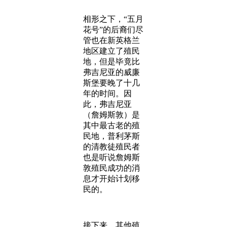
相形之下，“五月
花号”的后裔们尽
管也在新英格兰
地区建立了殖民
地，但是毕竟比
弗吉尼亚的威廉
斯堡要晚了十几
年的时间。因
此，弗吉尼亚
（詹姆斯敦）是
其中最古老的殖
民地，普利茅斯
的清教徒殖民者
也是听说詹姆斯
敦殖民成功的消
息才开始计划移
民的。
接下来，其他殖