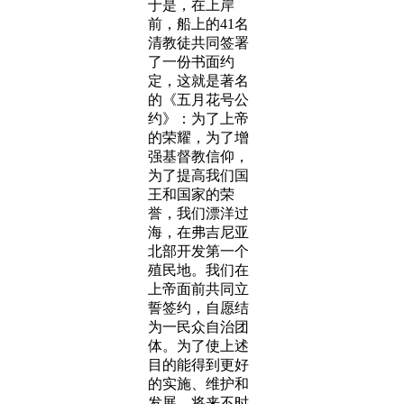
于是，在上岸
前，船上的41名
清教徒共同签署
了一份书面约
定，这就是著名
的《五月花号公
约》：为了上帝
的荣耀，为了增
强基督教信仰，
为了提高我们国
王和国家的荣
誉，我们漂洋过
海，在弗吉尼亚
北部开发第一个
殖民地。我们在
上帝面前共同立
誓签约，自愿结
为一民众自治团
体。为了使上述
目的能得到更好
的实施、维护和
发展，将来不时