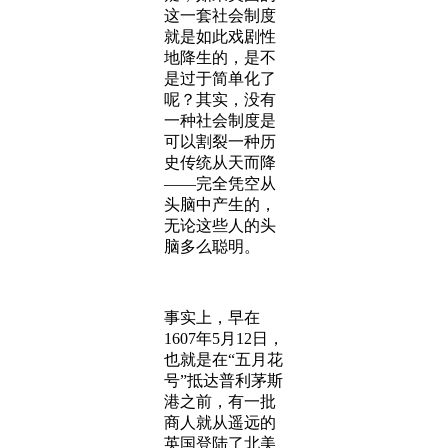
这一套社会制度
就是如此戏剧性
地降生的，是不
是过于简单化了
呢？其实，没有
一种社会制度是
可以割裂一种历
史传统从天而降
——完全凭空从
头脑中产生的，
无论这些人的头
脑多么聪明。
事实上，早在
1607年5月12日，
也就是在“五月花
号”抵达普利茅斯
港之前，有一批
商人就从遥远的
英国登陆了北美