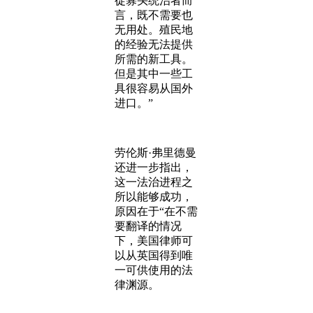
徒寡头统治者而
言，既不需要也
无用处。殖民地
的经验无法提供
所需的新工具。
但是其中一些工
具很容易从国外
进口。”
劳伦斯·弗里德曼
还进一步指出，
这一法治进程之
所以能够成功，
原因在于“在不需
要翻译的情况
下，美国律师可
以从英国得到唯
一可供使用的法
律渊源。