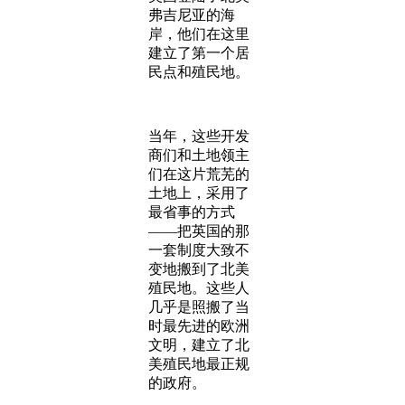
弗吉尼亚的海
岸，他们在这里
建立了第一个居
民点和殖民地。
当年，这些开发
商们和土地领主
们在这片荒芜的
土地上，采用了
最省事的方式
——把英国的那
一套制度大致不
变地搬到了北美
殖民地。这些人
几乎是照搬了当
时最先进的欧洲
文明，建立了北
美殖民地最正规
的政府。