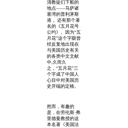
清教徒们下船的
地点——马萨诸
塞湾的普利茅斯
港， 还有那个著
名的《五月花号
公约》。因为“五
月花”这个字眼曾
经反复地出现在
与美国历史有关
的各类中文文献
中,久而久
之，“五月花”三
个字成了中国人
心目中对美国历
史开端的定格。
然而，有趣的
是，在劳伦斯·弗
里德曼教授的这
本名著《美国法