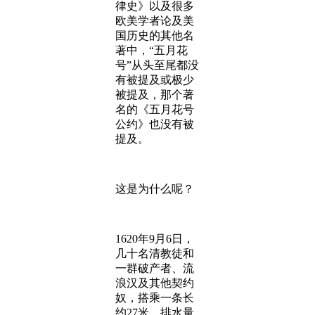
律史》以及很多
欧美学者论及美
国历史的其他名
著中，“五月花
号”从头至尾都没
有被提及或极少
被提及，那个著
名的《五月花号
公约》也没有被
提及。
这是为什么呢？
1620年9月6日，
几十名清教徒和
一群破产者、流
浪汉及其他契约
奴，搭乘一条长
约27米、排水量