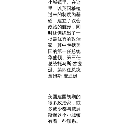
小城镇里。在这
里，以英国移植
过来的制度为基
础，建立了议会
政治的雏形，同
时还训练出了一
批最优秀的政治
家，其中包括美
国的第一任总统
华盛顿、第三任
总统托马斯·杰斐
逊、第四任总统
詹姆斯·麦迪逊。
美国建国初期的
很多政治家，或
多或少都与威廉
斯堡这个小城镇
有着一些联系。