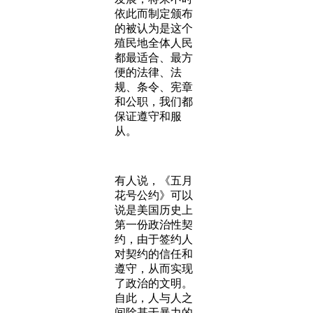
依此而制定颁布
的被认为是这个
殖民地全体人民
都最适合、最方
便的法律、法
规、条令、宪章
和公职，我们都
保证遵守和服
从。
有人说，《五月
花号公约》可以
说是美国历史上
第一份政治性契
约，由于签约人
对契约的信任和
遵守，从而实现
了政治的文明。
自此，人与人之
间除基于暴力的