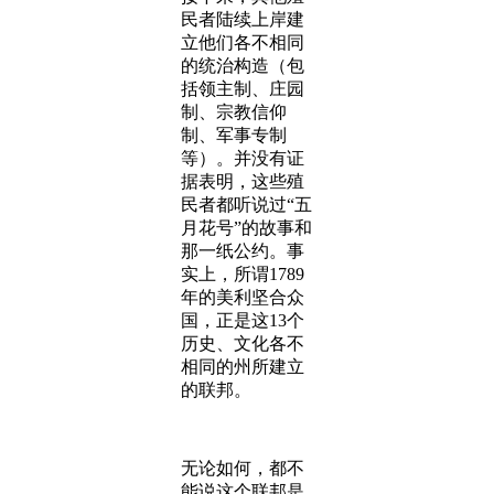
民者陆续上岸建
立他们各不相同
的统治构造（包
括领主制、庄园
制、宗教信仰
制、军事专制
等）。并没有证
据表明，这些殖
民者都听说过“五
月花号”的故事和
那一纸公约。事
实上，所谓1789
年的美利坚合众
国，正是这13个
历史、文化各不
相同的州所建立
的联邦。
无论如何，都不
能说这个联邦是