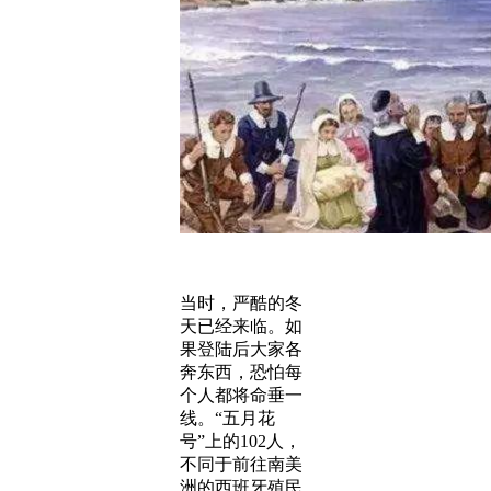
当时，严酷的冬
天已经来临。如
果登陆后大家各
奔东西，恐怕每
个人都将命垂一
线。“五月花
号”上的102人，
不同于前往南美
洲的西班牙殖民