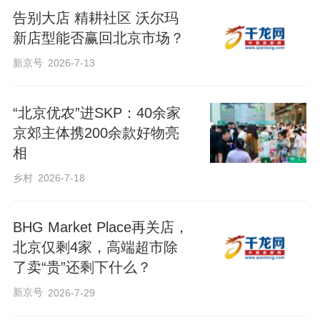
告别大店 精耕社区 沃尔玛
新店型能否赢回北京市场？
新京号
2026-7-13
“北京优农”进SKP：40余家
京郊主体携200余款好物亮
相
乡村
2026-7-18
BHG Market Place再关店，
北京仅剩4家，高端超市除
了卖“贵”还剩下什么？
新京号
2026-7-29