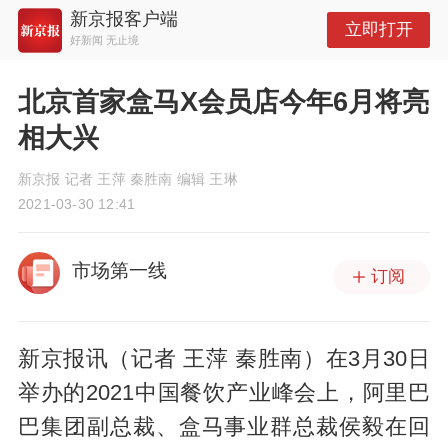
新京报客户端
立即打开
好新闻 无止境
北京首家盒马X会员店今年6月将亮
相大兴
新京报 记者 王萍 秦胜南 编辑 王琳
2021-03-30 12:41
市场第一线
订阅
新京报讯（记者 王萍 秦胜南）在3月30日
举办的2021中国餐饮产业峰会上，阿里巴
巴集团副总裁、盒马事业群总裁侯毅在回