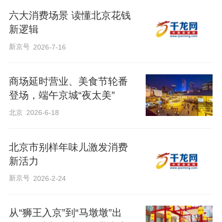
六大消费场景 读懂北京花钱
新逻辑
新京号
2026-7-16
商场延时营业、美食节轮番
登场，端午京城“夜太美”
北京
2026-6-18
北京市别样年味儿激发消费
新活力
新京号
2026-2-24
从“狮王入京”到“马墩墩”出