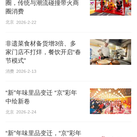
圈，传统与潮流碰撞带火商
圈消费
北京
2026-2-22
非遗菜食材备货增3倍、多
家门店不打烊，餐饮开启“春
节模式”
消费
2026-2-13
“新”年味里品变迁 “京”彩年
中绘新卷
北京
2026-2-24
“新”年味里品变迁，“京”彩年