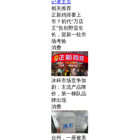
记者主页
相关推荐
正新鸡排要上
市？初代“万店
王”告别野蛮生
长，迎新一轮市
场考验
消费
冰杯市场竞争加
剧：主流产品降
价，第一梯队品
牌出现
消费
台州，一座被美