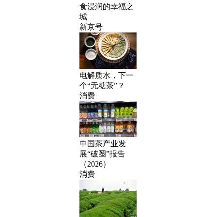
食浸润的幸福之
城
新京号
电解质水，下一
个“无糖茶”？
消费
中国茶产业发
展“破圈”报告
（2026）
消费