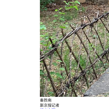
秦胜南
新京报记者