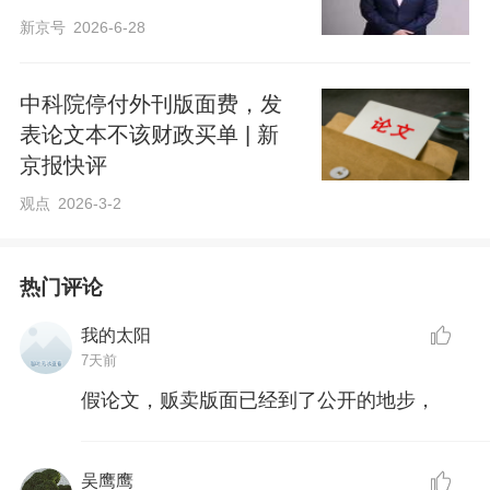
新京号
2026-6-28
中科院停付外刊版面费，发
表论文本不该财政买单 | 新
京报快评
观点
2026-3-2
热门评论
我的太阳
7天前
假论文，贩卖版面已经到了公开的地步，
吴鹰鹰