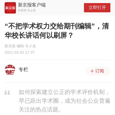
新京报客户端
立即打开
好新闻 无止境
“不把学术权力交给期刊编辑”，清
华校长讲话何以刷屏？
新京报 编辑 马小龙
2021-03-02 17:37
专栏
订阅
如何探索建立公正的学术评价机制，
早已跃出学术圈，成为社会公众普遍
关注的热点话题。