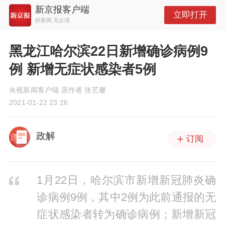
新京报客户端
立即打开
好新闻 无止境
黑龙江哈尔滨22日新增确诊病例9
例 新增无症状感染者5例
央视新闻客户端 原作者 张艺馨
2021-01-22 23:26
政解
订阅
1月22日，哈尔滨市新增新冠肺炎确
诊病例9例，其中2例为此前通报的无
症状感染者转为确诊病例；新增新冠