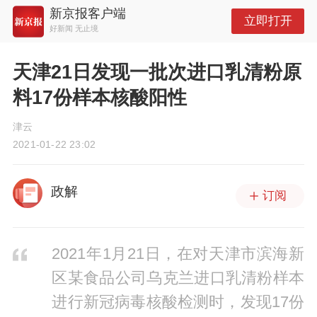
新京报客户端
立即打开
好新闻 无止境
天津21日发现一批次进口乳清粉原
料17份样本核酸阳性
津云
2021-01-22 23:02
政解
订阅
2021年1月21日，在对天津市滨海新
区某食品公司乌克兰进口乳清粉样本
进行新冠病毒核酸检测时，发现17份