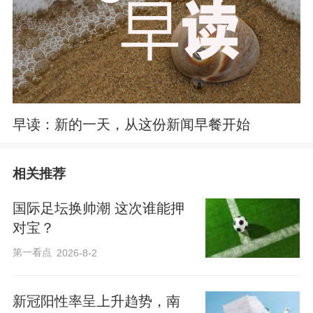
早读：新的一天，从这份新闻早餐开始
相关推荐
国际足坛换帅潮 这次谁能押
对宝？
第一看点
2026-8-2
新冠阳性率呈上升趋势，南