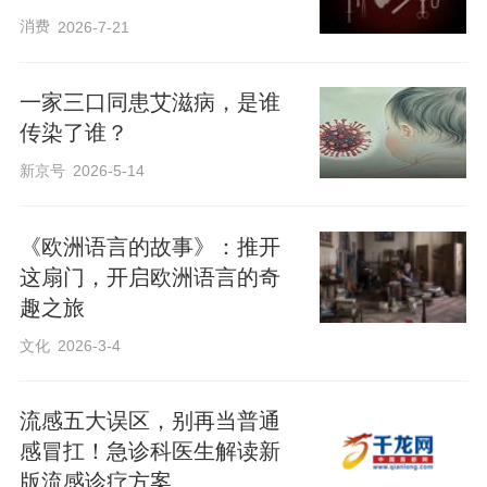
消费
2026-7-21
一家三口同患艾滋病，是谁
传染了谁？
新京号
2026-5-14
《欧洲语言的故事》：推开
这扇门，开启欧洲语言的奇
趣之旅
文化
2026-3-4
流感五大误区，别再当普通
感冒扛！急诊科医生解读新
版流感诊疗方案