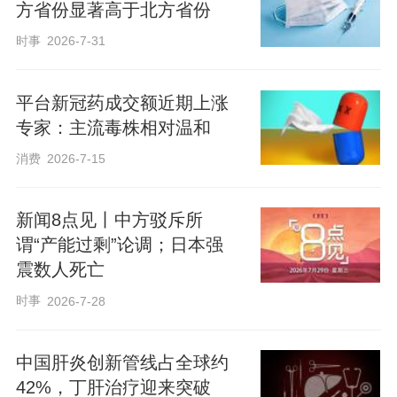
方省份显著高于北方省份
时事
2026-7-31
平台新冠药成交额近期上涨
专家：主流毒株相对温和
消费
2026-7-15
新闻8点见丨中方驳斥所
谓“产能过剩”论调；日本强
震数人死亡
时事
2026-7-28
中国肝炎创新管线占全球约
42%，​丁肝治疗迎来突破