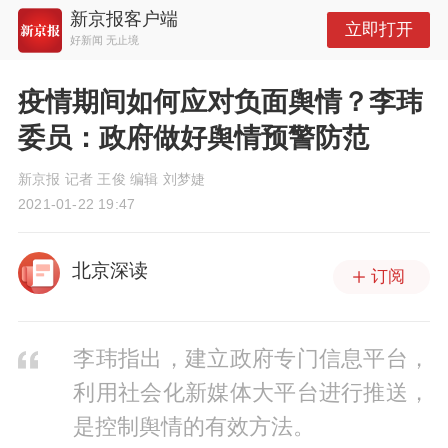
新京报客户端
立即打开
好新闻 无止境
疫情期间如何应对负面舆情？李玮
委员：政府做好舆情预警防范
新京报 记者 王俊 编辑 刘梦婕
2021-01-22 19:47
北京深读
订阅
李玮指出，建立政府专门信息平台，
利用社会化新媒体大平台进行推送，
是控制舆情的有效方法。