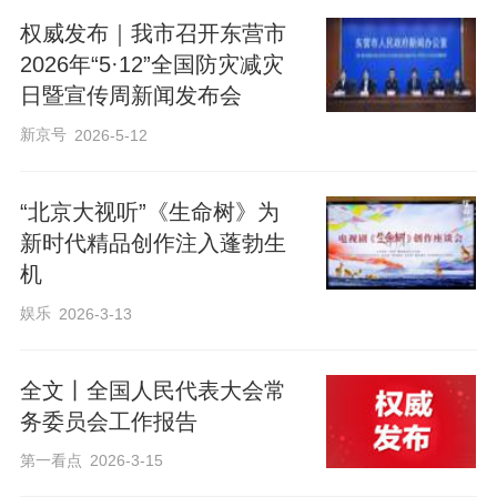
权威发布｜我市召开东营市
2026年“5·12”全国防灾减灾
日暨宣传周新闻发布会
新京号
2026-5-12
“北京大视听”《生命树》为
新时代精品创作注入蓬勃生
机
娱乐
2026-3-13
全文丨全国人民代表大会常
务委员会工作报告
第一看点
2026-3-15