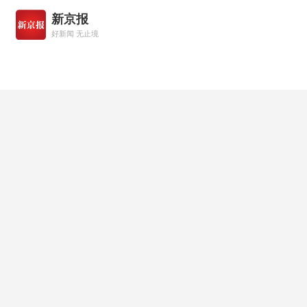
新京报
好新闻 无止境