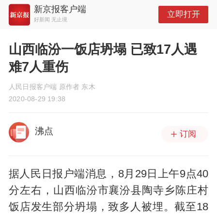
新京报客户端
立即打开
好新闻 无止境
山西临汾一饭店坍塌 已致17人遇
难7人重伤
人民日报客户端 原作者 东木
2020-08-29 19:38
沸点
订阅
据人民日报户端消息，8月29日上午9点40
分左右，山西临汾市襄汾县陶寺乡陈庄村
饭店发生部分坍塌，致多人被埋。截至18