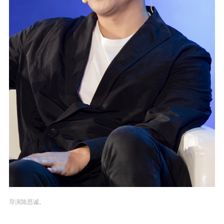
导演陈思诚。