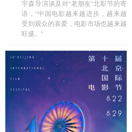
宇森导演谈及对“老朋友”北影节的寄
语，“中国电影越来越进步，越来越
受到观众的喜爱，电影市场也越来越
旺盛。”