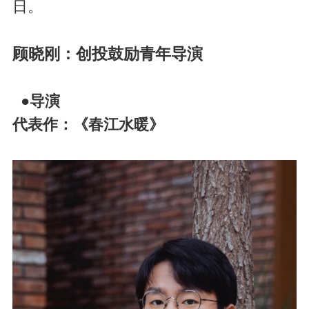
日。
顾晓刚：创投鼓励青年导演
●导演
代表作：《春江水暖》