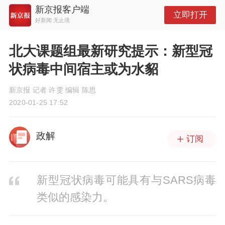
新京报客户端
立即打开
好新闻 无止境
北大课题组最新研究提示：新型冠
状病毒中间宿主或为水貂
新京报 记者 许雯 编辑 陈思
2020-01-25 17:52
政解
订阅
新型冠状病毒可能具有与SARS病毒
类似的感染力。