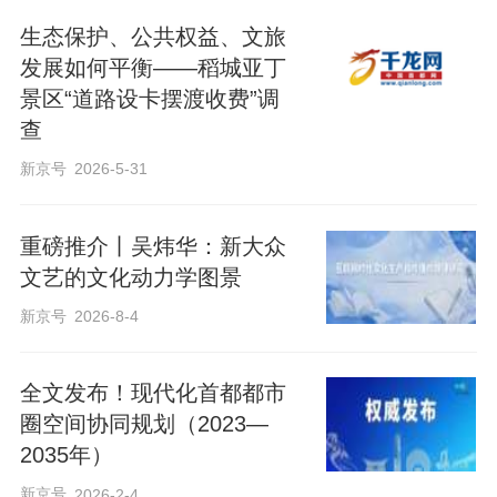
生态保护、公共权益、文旅
发展如何平衡——稻城亚丁
景区“道路设卡摆渡收费”调
查
新京号
2026-5-31
重磅推介丨吴炜华：新大众
文艺的文化动力学图景
新京号
2026-8-4
全文发布！现代化首都都市
圈空间协同规划（2023—
2035年）
新京号
2026-2-4