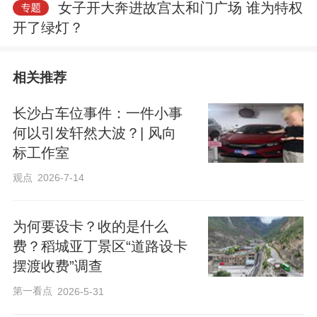
女子开大奔进故宫太和门广场 谁为特权
开了绿灯？
相关推荐
长沙占车位事件：一件小事
何以引发轩然大波？| 风向
标工作室
观点
2026-7-14
为何要设卡？收的是什么
费？稻城亚丁景区“道路设卡
摆渡收费”调查
第一看点
2026-5-31