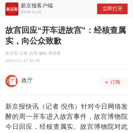
新京报客户端
立即打开
好新闻 无止境
故宫回应“开车进故宫”：经核查属
实，向公众致歉
新京报 记者 倪伟 编辑 李国君
2020-01-17 20:55
政厅
订阅
新京报快讯（记者 倪伟）针对今日网络发
酵的周一开车进入故宫事件，故宫博物院
今日回应，经核查属实。故宫博物院对此