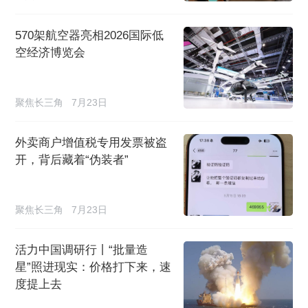
570架航空器亮相2026国际低
空经济博览会
聚焦长三角
7月23日
外卖商户增值税专用发票被盗
开，背后藏着“伪装者”
聚焦长三角
7月23日
活力中国调研行丨“批量造
星”照进现实：价格打下来，速
度提上去