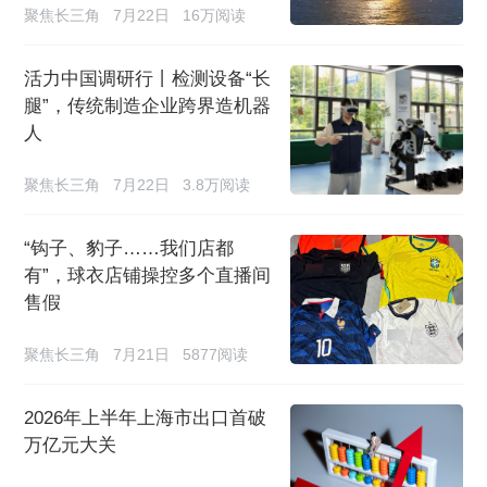
聚焦长三角
7月22日
16万阅读
活力中国调研行丨检测设备“长
腿”，传统制造企业跨界造机器
人
聚焦长三角
7月22日
3.8万阅读
“钩子、豹子……我们店都
有”，球衣店铺操控多个直播间
售假
聚焦长三角
7月21日
5877阅读
2026年上半年上海市出口首破
万亿元大关