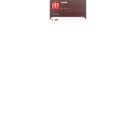
知道视频
已更新3950篇
看到就知道
全部