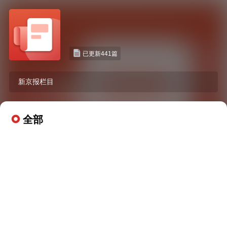
已更新441篇
新京报栏目
全部