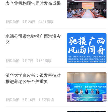
表企业机构预告届时发布成果
智库前沿
7月24日
9421阅读
水滴公司紧急驰援广西洪涝灾
区
智库前沿
7月7日
7139阅读
清华大学白皮书：银发科技对
推进养老公平至关重要
智库前沿
6月16日
1.5万阅读