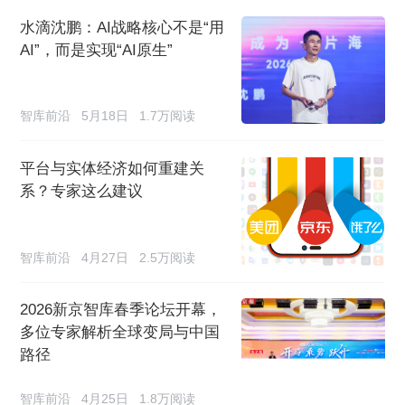
水滴沈鹏：AI战略核心不是“用
AI”，而是实现“AI原生”
智库前沿
5月18日
1.7万阅读
平台与实体经济如何重建关
系？专家这么建议
智库前沿
4月27日
2.5万阅读
2026新京智库春季论坛开幕，
多位专家解析全球变局与中国
路径
智库前沿
4月25日
1.8万阅读