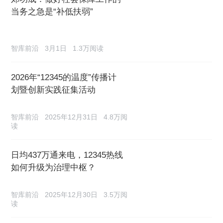
当务之急是“补低扶弱”
智库前沿
3月1日
1.3万阅读
2026年“12345的温度”传播计
划暨创新实践征集活动
智库前沿
2025年12月31日
4.8万阅
读
日均437万通来电，12345热线
如何升级为治理中枢？
智库前沿
2025年12月30日
3.5万阅
读