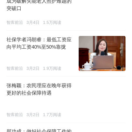
成为破解失能老人照护难题的
突破口
智库前沿
3月4日
1.5万阅读
社保学者冯朝睿：最低工资应
向平均工资40%至50%靠拢
智库前沿
3月2日
1.9万阅读
张梅颖：农民理应在晚年获得
更好的社会保障待遇
智库前沿
3月2日
1.7万阅读
郑功成：做好社会保障工作的