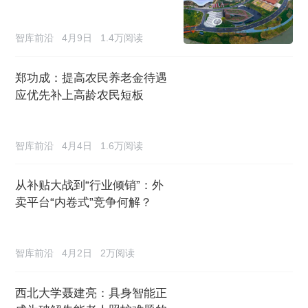
智库前沿
4月9日
1.4万阅读
郑功成：提高农民养老金待遇
应优先补上高龄农民短板
智库前沿
4月4日
1.6万阅读
从补贴大战到“行业倾销”：外
卖平台“内卷式”竞争何解？
智库前沿
4月2日
2万阅读
西北大学聂建亮：具身智能正