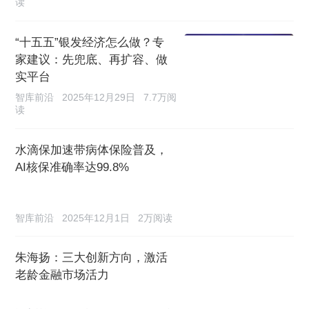
读
“十五五”银发经济怎么做？专
家建议：先兜底、再扩容、做
实平台
智库前沿
2025年12月29日
7.7万阅
读
水滴保加速带病体保险普及，
AI核保准确率达99.8%
智库前沿
2025年12月1日
2万阅读
朱海扬：三大创新方向，激活
老龄金融市场活力