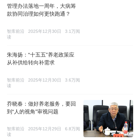
管理办法落地一周年，大病筹
款协同治理如何更快跑通？
智库前沿
2025年12月30日
3.1万阅
读
朱海扬：“十五五”养老政策应
从补供给转向补需求
智库前沿
2025年12月30日
3.6万阅
读
乔晓春：做好养老服务，要回
到“人的视角”审视问题
智库前沿
2025年12月29日
6.8万阅
读