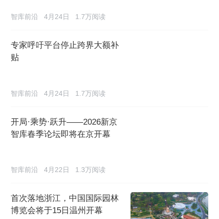
智库前沿
4月24日
1.7万阅读
专家呼吁平台停止跨界大额补
贴
智库前沿
4月24日
1.7万阅读
开局·乘势·跃升——2026新京
智库春季论坛即将在京开幕
智库前沿
4月22日
1.3万阅读
首次落地浙江，中国国际园林
博览会将于15日温州开幕