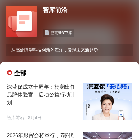
智库前沿
已更新877篇
从高处瞭望科技创新的海洋，发现未来新趋势
全部
深蓝保成立十周年：杨澜出任
品牌体验官，启动公益行动计
划
智库前沿
8月4日
2026年服贸会将举行，7家代