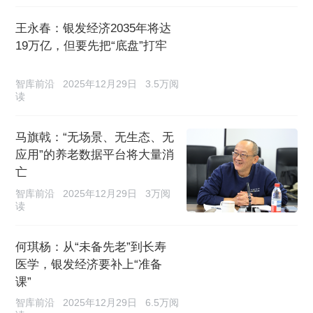
王永春：银发经济2035年将达
19万亿，但要先把“底盘”打牢
智库前沿
2025年12月29日
3.5万阅
读
马旗戟：“无场景、无生态、无
应用”的养老数据平台将大量消
亡
智库前沿
2025年12月29日
3万阅
读
何琪杨：从“未备先老”到长寿
医学，银发经济要补上“准备
课”
智库前沿
2025年12月29日
6.5万阅