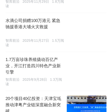
智库前沿
2025年11月29日
1.8万阅
读
水滴公司捐赠100万港元 紧急
驰援香港大埔火灾救援
智库前沿
2025年11月27日
1.5万阅
读
1.7万亩珍珠养殖撬动百亿产
业，开江打造四川特色产业新
引擎
智库前沿
2025年9月28日
1.3万阅
读
20个项目40亿投资：天津宝坻
推动津粤产业链深度融合新突
破